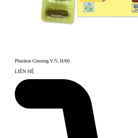
Phariton Ginseng V/5, H/60
LIÊN HỆ