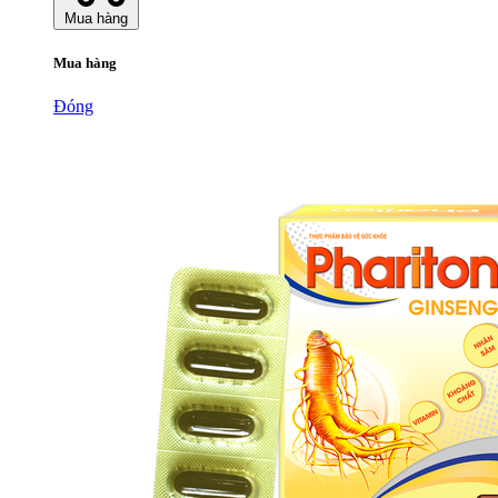
Mua hàng
Mua hàng
Đóng