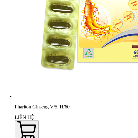
Phariton Ginseng V/5, H/60
LIÊN HỆ