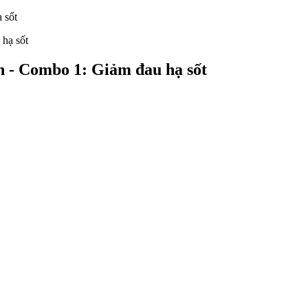
 sốt
- Combo 1: Giảm đau hạ sốt