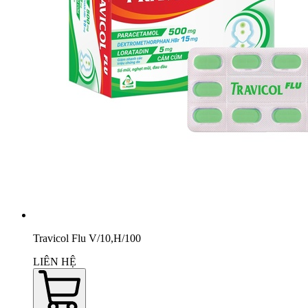
Travicol Flu V/10,H/100
LIÊN HỆ