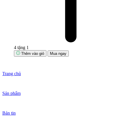
4 tặng 1
Thêm vào giỏ
Mua ngay
Trang chủ
Sản phẩm
Bản tin