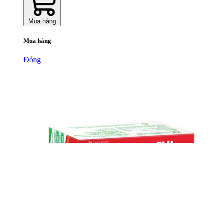
Mua hàng
Mua hàng
Đóng