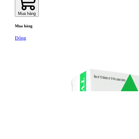
Mua hàng
Mua hàng
Đóng