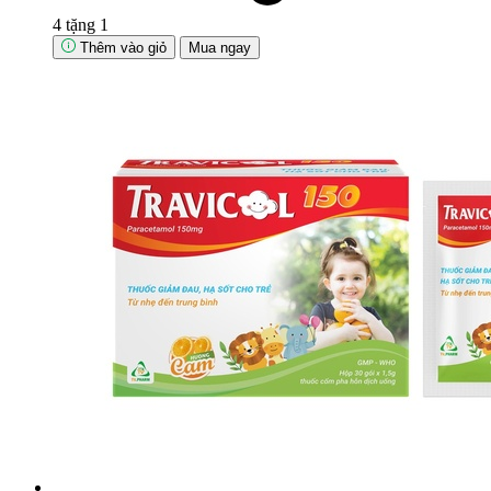
4 tặng 1
Thêm vào giỏ
Mua ngay