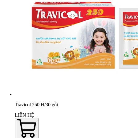
Travicol 250 H/30 gói
LIÊN HỆ