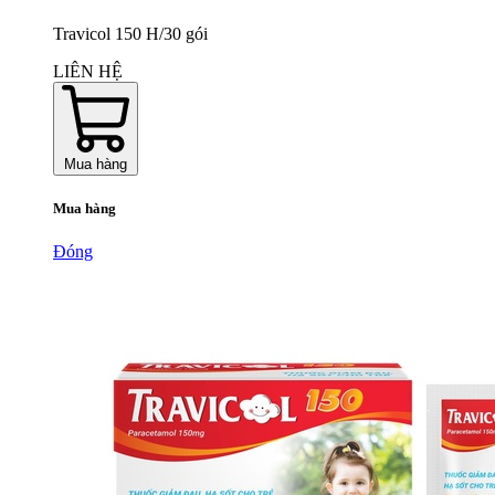
Travicol 150 H/30 gói
LIÊN HỆ
Mua hàng
Mua hàng
Đóng