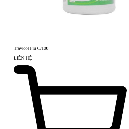
Travicol Flu C/100
LIÊN HỆ