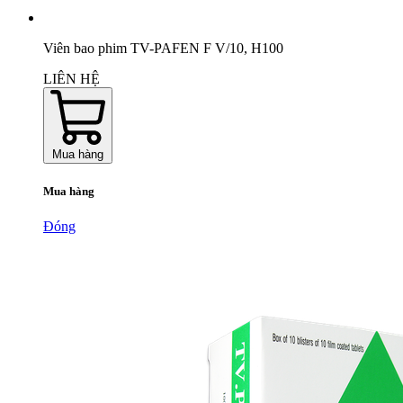
Viên bao phim TV-PAFEN F V/10, H100
LIÊN HỆ
Mua hàng
Mua hàng
Đóng