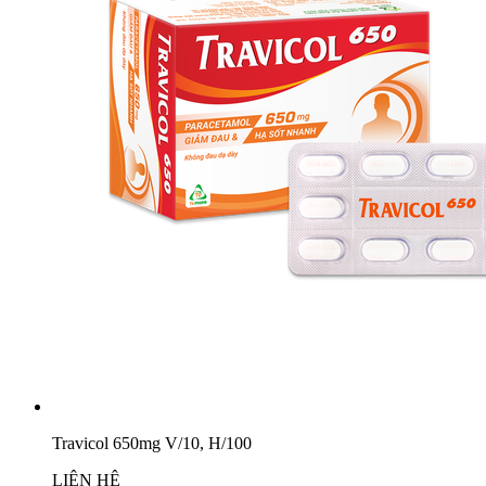
Travicol 650mg V/10, H/100
LIÊN HỆ