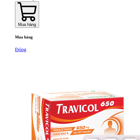
Mua hàng
Mua hàng
Đóng