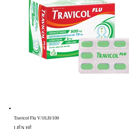
Travicol Flu V/10,H/100
LIÊN HỆ