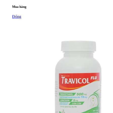
Mua hàng
Đóng