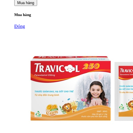
Mua hàng
Mua hàng
Đóng