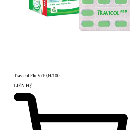
Travicol Flu V/10,H/100
LIÊN HỆ