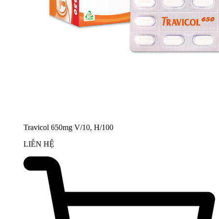
Travicol 650mg V/10, H/100
LIÊN HỆ