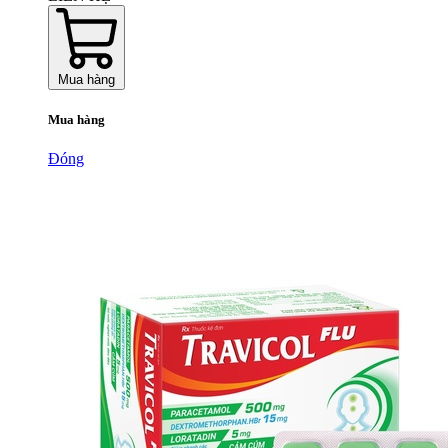
Mua hàng
Mua hàng
Đóng