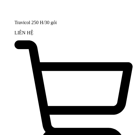
Travicol 250 H/30 gói
LIÊN HỆ