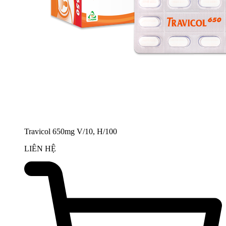
Travicol 650mg V/10, H/100
LIÊN HỆ