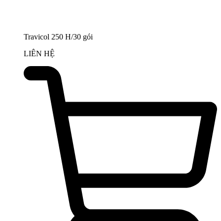
Travicol 250 H/30 gói
LIÊN HỆ