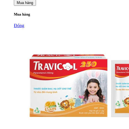
Mua hàng
Mua hàng
Đóng