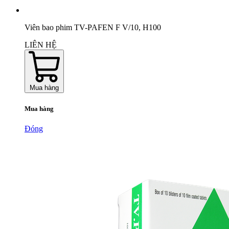
Viên bao phim TV-PAFEN F V/10, H100
LIÊN HỆ
Mua hàng
Mua hàng
Đóng