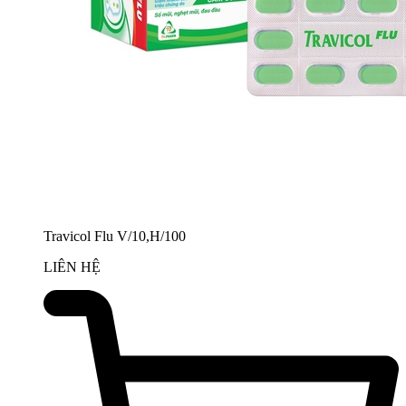
Travicol Flu V/10,H/100
LIÊN HỆ