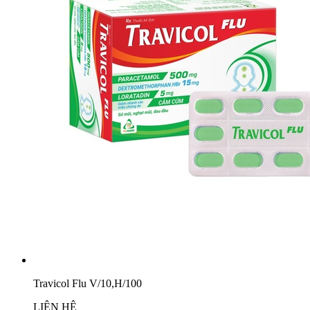
Travicol Flu V/10,H/100
LIÊN HỆ