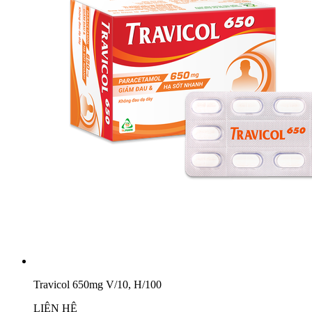
Travicol 650mg V/10, H/100
LIÊN HỆ