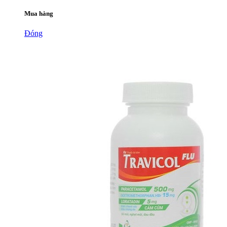
Mua hàng
Đóng