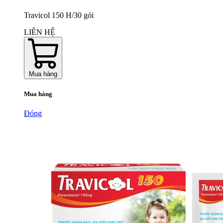
Travicol 150 H/30 gói
LIÊN HỆ
Mua hàng
Mua hàng
Đóng