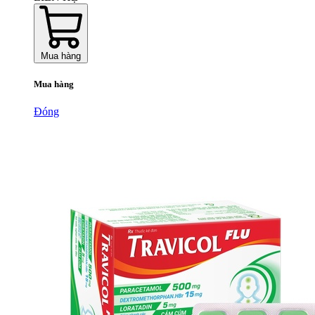
Mua hàng
Mua hàng
Đóng