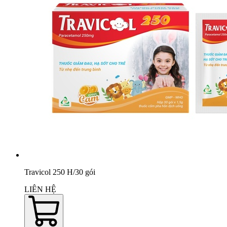
Travicol 250 H/30 gói
LIÊN HỆ