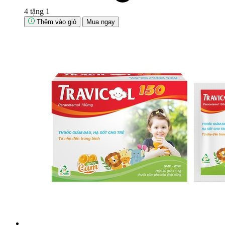
4 tặng 1
Thêm vào giỏ
Mua ngay