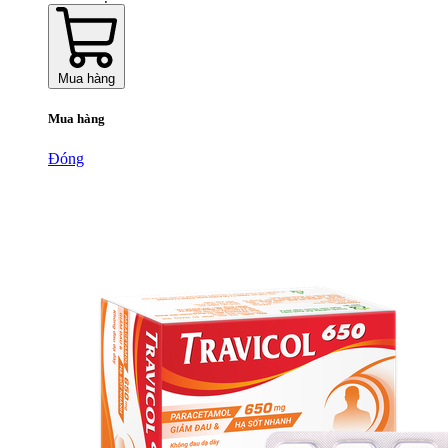
Mua hàng
Mua hàng
Đóng