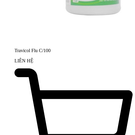
Travicol Flu C/100
LIÊN HỆ