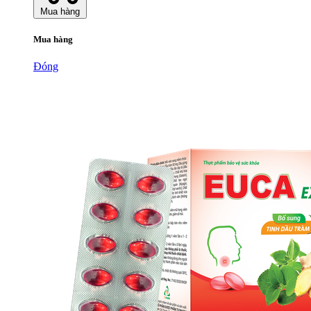
Mua hàng
Mua hàng
Đóng