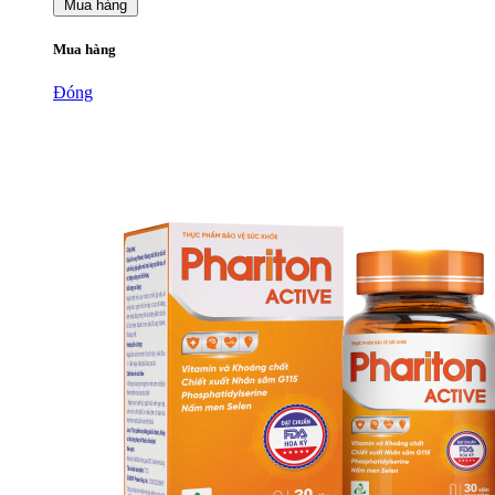
Mua hàng
Mua hàng
Đóng