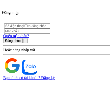
Đăng nhập
Quên mật khẩu?
Đăng nhập
Hoặc đăng nhập với
Bạn chưa có tài khoản? Đăng ký